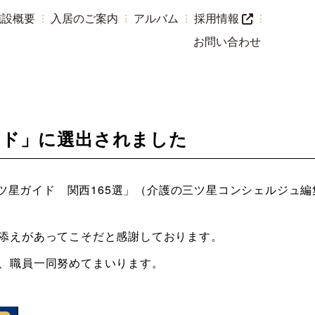
施設概要
入居のご案内
アルバム
採用情報
お問い合わせ
イド」に選出されました
三ツ星ガイド 関西165選」（介護の三ツ星コンシェルジュ編
添えがあってこそだと感謝しております。
、職員一同努めてまいります。