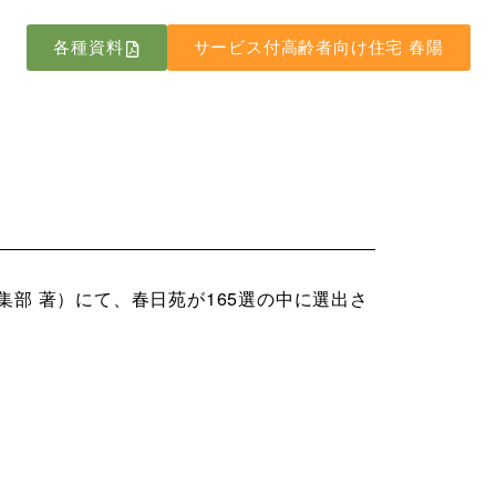
各種資料
サービス付高齢者向け住宅 春陽
集部 著）にて、春日苑が165選の中に選出さ